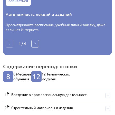
Записаться
Автономность лекций и заданий
Просматривайте расписание, учебный план и зачетку, даже
если нет Интернета
1
/
4
Содержание
переподготовки
8 Месяцев
12 Тематических
8
12
обучения
модулей
Введение в профессиональную деятельность
Строительный материалы и изделия