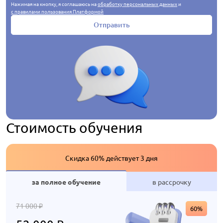
Нажимая на кнопку, я соглашаюсь на
обработку персональных данных
и
с правилами пользования Платформой
Отправить
Стоимость обучения
Скидка 60% действует 3 дня
за полное обучение
в рассрочку
71 000
₽
60%