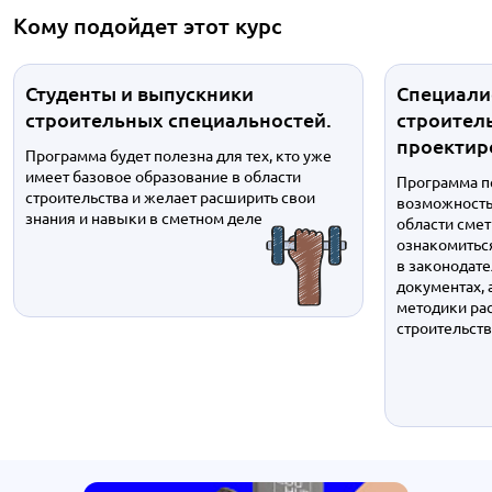
Кому подойдет этот курс
Студенты и выпускники
Специали
строительных специальностей.
строитель
проектир
Программа будет полезна для тех, кто уже
имеет базовое образование в области
Программа п
строительства и желает расширить свои
возможность 
знания и навыки в сметном деле
области смет
ознакомитьс
в законодат
документах, 
методики рас
строительств