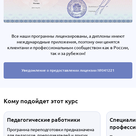
Все наши программы лицензированы, а дипломы имеют
международные приложения, поэтому они ценятся
клиентами и профессиональным сообществом как в России,
так и за рубежом!
Уведомление о предоставлении лицензии №041221
Кому подойдет этот курс
Педагогические работники
Специали
професси
Программа переподготовки предназначена
для педагогов, преподавателей и других