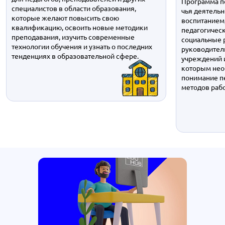
Программа п
специалистов в области образования,
чья деятельн
которые желают повысить свою
воспитанием
квалификацию, освоить новые методики
педагогическ
преподавания, изучить современные
социальные р
технологии обучения и узнать о последних
руководител
тенденциях в образовательной сфере.
учреждений 
которым нео
понимание п
методов раб