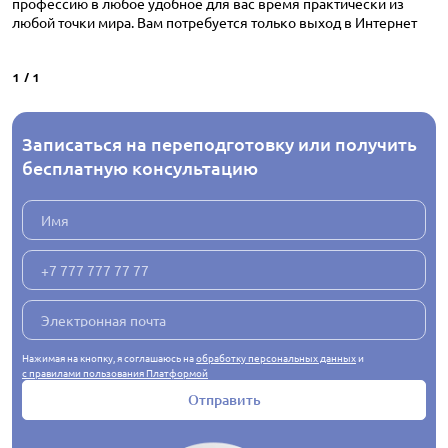
профессию в любое удобное для вас время практически из
любой точки мира. Вам потребуется только выход в Интернет
1
/
1
Записаться на переподготовку или получить
бесплатную консультацию
Нажимая на кнопку, я соглашаюсь на
обработку персональных данных
и
с правилами пользования Платформой
Отправить