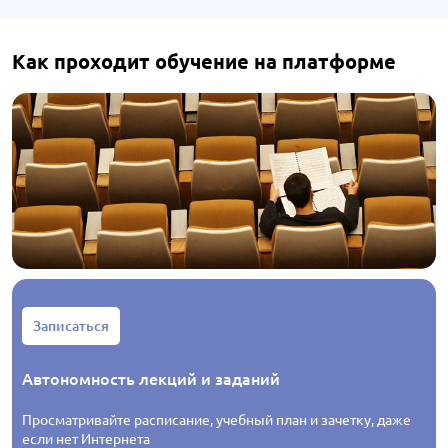
Как проходит обучение на платформе
Записаться
Автономность лекций и заданий
Просматривайте расписание, учебный план и зачетку, даже
если нет Интернета