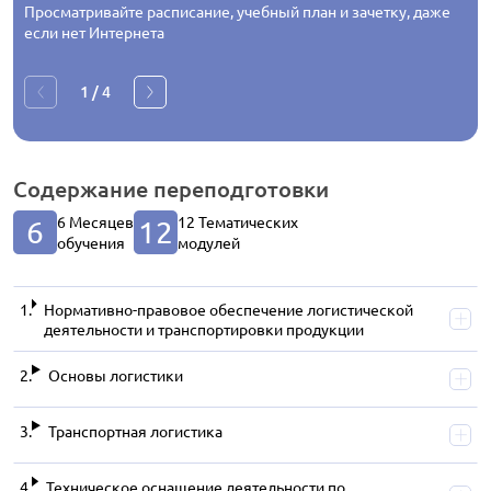
Просматривайте расписание, учебный план и зачетку, даже
если нет Интернета
1
/
4
Содержание
переподготовки
6 Месяцев
12 Тематических
6
12
обучения
модулей
Нормативно-правовое обеспечение логистической
деятельности и транспортировки продукции
Основы логистики
Транспортная логистика
Техническое оснащение деятельности по