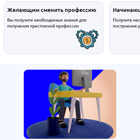
Желающим сменить профессию
Начинающ
Вы получите необходимые знания для
Получите не
получения престижной профессии
построения 