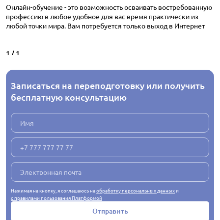
Онлайн-обучение - это возможность осваивать востребованную
профессию в любое удобное для вас время практически из
любой точки мира. Вам потребуется только выход в Интернет
1
/
1
Записаться на переподготовку или получить
бесплатную консультацию
Нажимая на кнопку, я соглашаюсь на
обработку персональных данных
и
с правилами пользования Платформой
Отправить