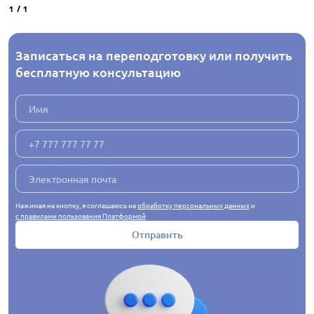
1
/
1
Записаться на переподготовку или получить
бесплатную консультацию
Нажимая на кнопку, я соглашаюсь на
обработку персональных данных
и
с правилами пользования Платформой
Отправить