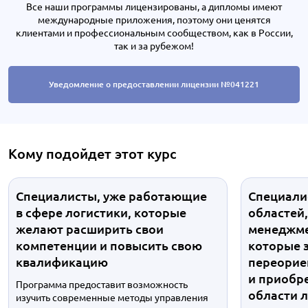
Все наши программы лицензированы, а дипломы имеют
международные приложения, поэтому они ценятся
клиентами и профессиональным сообществом, как в России,
так и за рубежом!
Уведомление о предоставлении лицензии №041221
Кому подойдет этот курс
Специалисты, уже работающие
Специали
в сфере логистики, которые
областей,
желают расширить свои
менеджмен
компетенции и повысить свою
которые 
квалификацию
переорие
и приобр
Программа предоставит возможность
области 
изучить современные методы управления