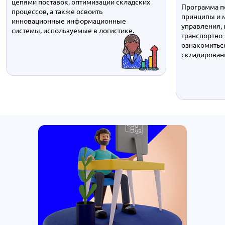
цепями поставок, оптимизации складских
Программа п
процессов, а также освоить
принципы и 
инновационные информационные
управления,
системы, используемые в логистике.
транспортно-
ознакомитьс
складировани