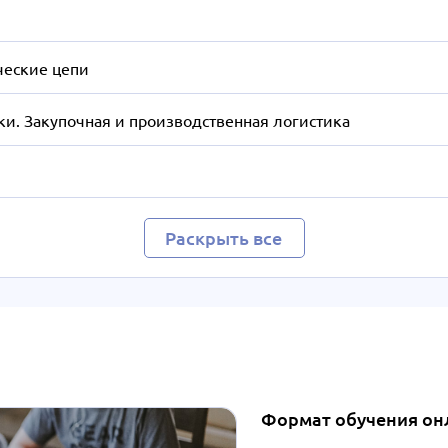
ческие цепи
и. Закупочная и производственная логистика
Раскрыть все
Формат обучения он