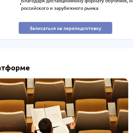
Благодаря дистанционному формату обучения, м
российского и зарубежного рынка
Записаться на переподготовку
латформе