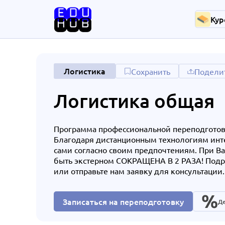
Кур
Логистика
Сохранить
Подели
Логистика общая
Программа профессиональной переподготовк
Благодаря дистанционным технологиям инт
сами согласно своим предпочтениям. При В
быть экстерном СОКРАЩЕНА В 2 РАЗА! Подро
или отправьте нам заявку для консультации.
Записаться на переподготовку
Де