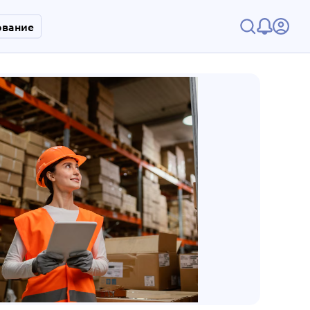
ование