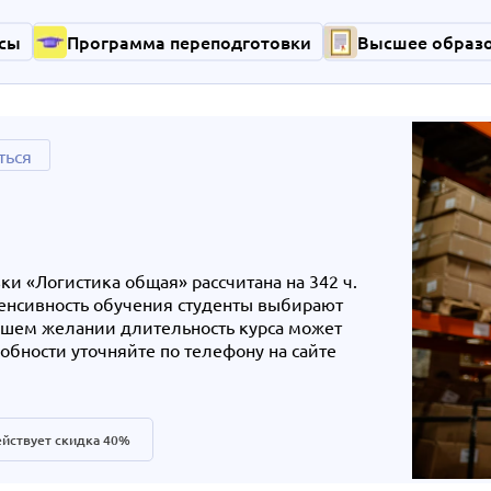
сы
Программа переподготовки
Высшее образ
ться
и «Логистика общая» рассчитана на 342 ч.
енсивность обучения студенты выбирают
ашем желании длительность курса может
бности уточняйте по телефону на сайте
йствует скидка 40%