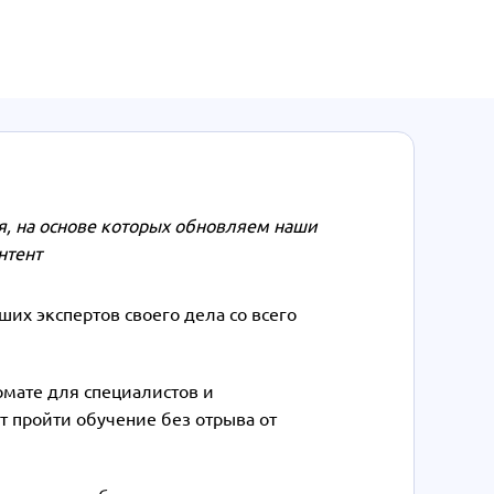
, на основе которых обновляем наши
нтент
их экспертов своего дела со всего
рмате для специалистов и
т пройти обучение без отрыва от