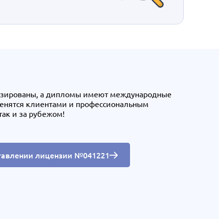
нзированы, а дипломы имеют международные
ценятся клиентами и профессиональным
так и за рубежом!
тавлении лицензии №041221