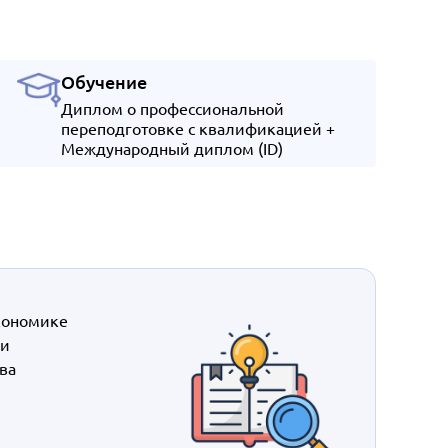
Обучение
Диплом о профессиональной
переподготовке с квалификацией +
Международный диплом (ID)
кономике
ми
ва