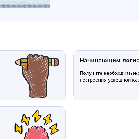
Начинающим логи
Получите необходимые 
построения успешной ка