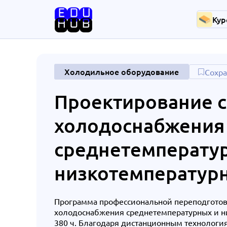
Кур
Холодильное оборудование
Сохра
Проектирование 
холодоснабжения
среднетемперату
низкотемператур
Программа профессиональной переподготов
холодоснабжения среднетемпературных и ни
380 ч. Благодаря дистанционным технологи