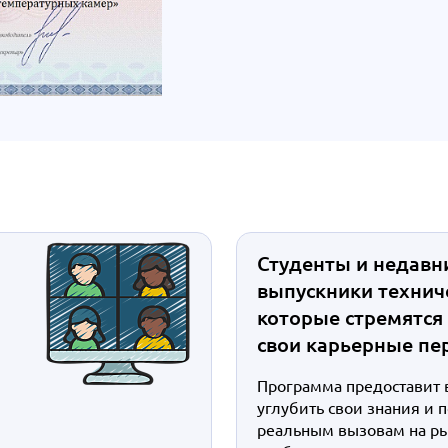
Студенты и недавн
выпускники техниче
которые стремятся
свои карьерные пе
Программа предоставит 
углубить свои знания и 
реальным вызовам на ры