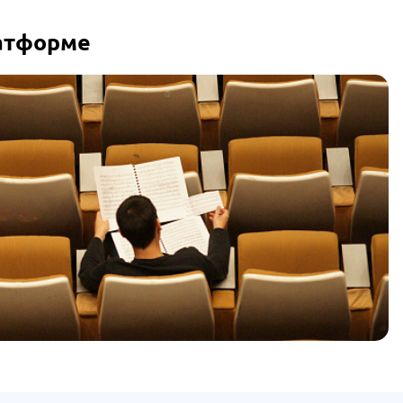
латформе