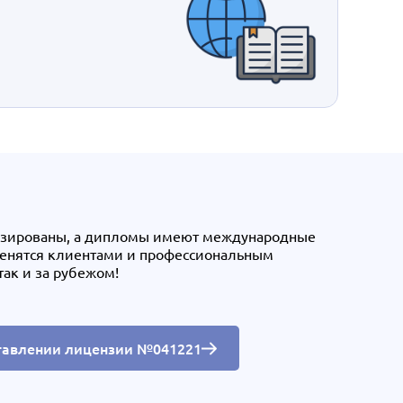
нзированы, а дипломы имеют международные
ценятся клиентами и профессиональным
так и за рубежом!
тавлении лицензии №041221