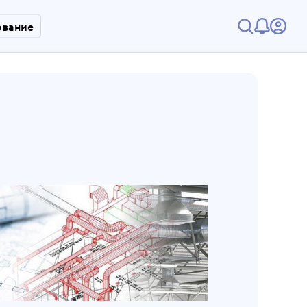
ование