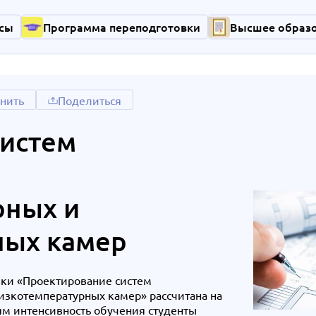
сы
Программа переподготовки
Высшее образ
нить
Поделиться
систем
рных и
ных камер
ки «Проектирование систем
зкотемпературных камер» рассчитана на
ям интенсивность обучения студенты