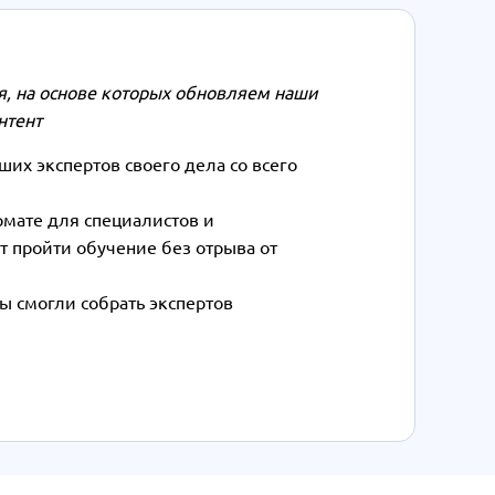
, на основе которых обновляем наши
нтент
их экспертов своего дела со всего
рмате для специалистов и
т пройти обучение без отрыва от
ы смогли собрать экспертов