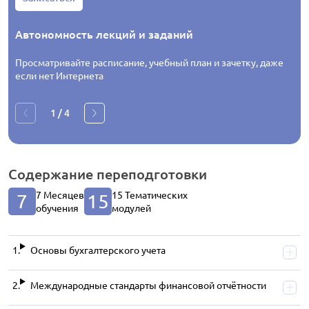
Автономность лекций и заданий
Просматривайте расписание, учебный план и зачетку, даже
если нет Интернета
1
/
4
Содержание
переподготовки
7 Месяцев
15 Тематических
7
15
обучения
модулей
Основы бухгалтерского учета
Международные стандарты финансовой отчётности