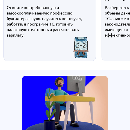
Освоите востребованную и
Разберетесь
высокооплачиваемую профессию
объемы данн
бухгалтера с нуля: научитесь вести учет,
1С, а также 
работать в программе 1С, готовить
законодатель
налоговую отчётность и рассчитывать
имеющиеся з
зарплату.
эффективнос