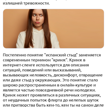
излишней тревожности.
Постепенно понятие "испанский стыд" заменяется
современным термином "кринж". Кринж в
интернет-сленге используется для описания
ситуаций, поведений или высказываний,
вызывающих неловкость, дискомфорт, отвращение
или даже стыд у окружающих. Это понятие стало
широко распространенным в онлайн-культуре и
является частью повседневной речи молодежи.
Кринж может проявляться в различных ситуациях,
от неудачных попыток флирта до нелепых шуток
или притворства быть кем-то, кем ты на самом деле