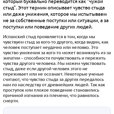
который буквально переводится как "чужой
стыд". Этот термин описывает чувство стыда
или даже унижения, которое мы испытываем
не за собственные поступки или ситуации, а за
поступки или поведение других людей.
Испанский стыд проявляется в том, когда мы
чувствуем стыд за кого-то другого, когда видим, как
человек поступает неудачно или неловко. Это
чувство унижения за кого-то может возникнуть из-за
эмпатии – способности почувствовать и пережить
чувства другого человека. Мы можем чувствовать
стыд, даже если другой человек этого не
переживает или не осознает. Некоторые ученые
считают, что чувство стыда за других передалось
нам по наследству от древнейших людей. Так как
проступок или плохое поведение становились
причиной изгнания из племени, что равнялось
смерти.