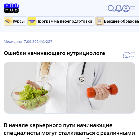
Курсы
Программа переподготовки
Высшее образов
Медицина
17.09.2024
227
Ошибки начинающего нутрициолога
0
В начале карьерного пути начинающие
специалисты могут сталкиваться с различными