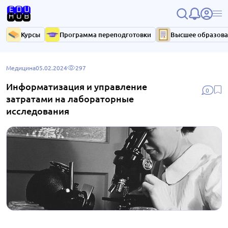
Курсы
Программа переподготовки
Высшее образов
Медицина
05.02.2024
297
Информатизация и управление
0
затратами на лабораторные
исследования