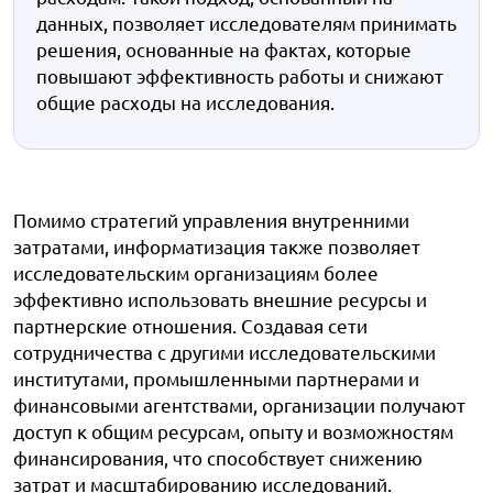
данных, позволяет исследователям принимать
решения, основанные на фактах, которые
повышают эффективность работы и снижают
общие расходы на исследования.
Помимо стратегий управления внутренними
затратами, информатизация также позволяет
исследовательским организациям более
эффективно использовать внешние ресурсы и
партнерские отношения. Создавая сети
сотрудничества с другими исследовательскими
институтами, промышленными партнерами и
финансовыми агентствами, организации получают
доступ к общим ресурсам, опыту и возможностям
финансирования, что способствует снижению
затрат и масштабированию исследований.