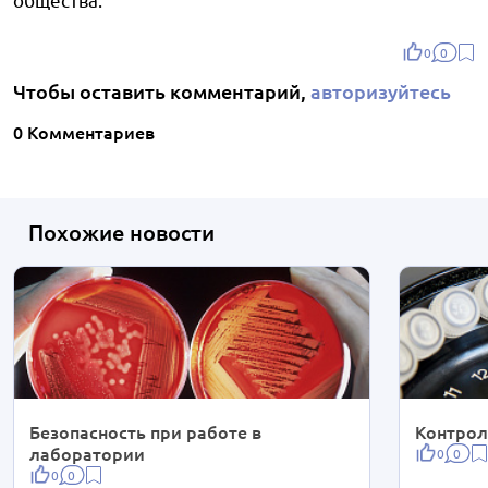
0
0
Чтобы оставить комментарий,
авторизуйтесь
0 Комментариев
Похожие новости
Безопасность при работе в
Контрол
лаборатории
0
0
0
0