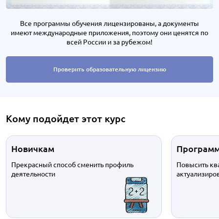
Все программы обучения лицензированы, а документы
имеют международные приложения, поэтому они ценятся по
всей России и за рубежом!
Проверить образовательную лицензию
Кому подойдет этот курс
Новичкам
Програм
Прекрасный способ сменить профиль
Повысить кв
деятельности
актуализиров