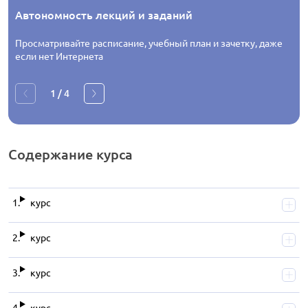
Автономность лекций и заданий
Просматривайте расписание, учебный план и зачетку, даже
если нет Интернета
1
/
4
Содержание
курса
курс
курс
курс
курс