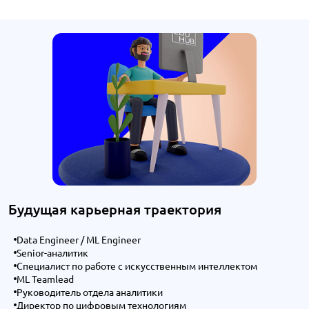
Будущая карьерная траектория
Data Engineer / ML Engineer
Senior-аналитик
Специалист по работе с искусственным интеллектом
ML Teamlead
Руководитель отдела аналитики
Директор по цифровым технологиям