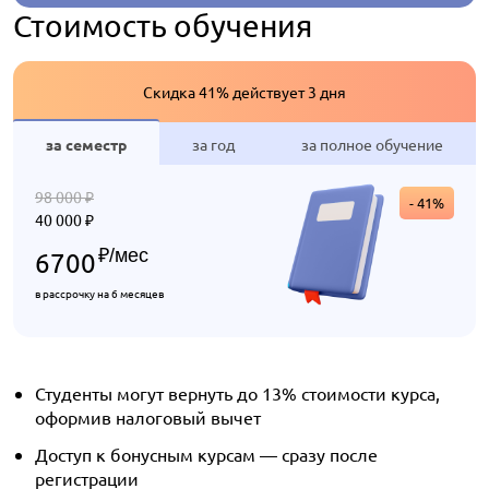
Стоимость обучения
Скидка 41% действует 3 дня
за семестр
за год
за полное обучение
98 000
₽
- 41%
40 000
₽
₽
/мес
6700
в рассрочку на 6 месяцев
Студенты могут вернуть до 13% стоимости курса,
оформив налоговый вычет
Доступ к бонусным курсам — сразу после
регистрации