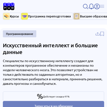
Курсы
Программа переподготовки
Высшее образов
Программирование
Искусственный интеллект и большие
данные
Специалисты по искусственному интеллекту создают для
компьютеров программное обеспечение и механизмы по
модели человеческого мозга. Это позволяет устройствам не
только действовать по заданным алгоритмам, но и
самостоятельно разбираться в материале, принимать решения,
давать прогнозы и самообучаться.
Действует скидка 41%
Записаться на обучение