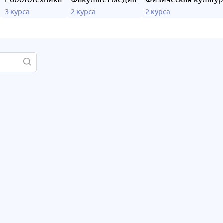
3 курса
2 курса
2 курса