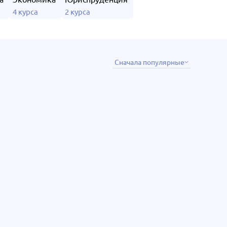
4 курса
2 курса
Сначала популярные