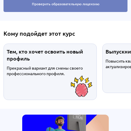
Проверить образовательную лицензию
Кому подойдет этот курс
Тем, кто хочет освоить новый
Выпускни
профиль
Повысить кв
актуализиров
Прекрасный вариант для смены своего
профессионального профиля.