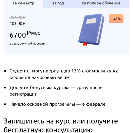
за семестр
за год
за полное обучение
98 000
₽
- 41%
40 000
₽
₽
/мес
6700
в рассрочку на 6 месяцев
Студенты могут вернуть до 13% стоимости курса,
оформив налоговый вычет
Доступ к бонусным курсам — сразу после
регистрации
Начало основной программы — в феврале
Запишитесь на курс или получите
бесплатную консультацию