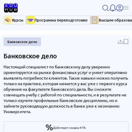
Курсы
Программа переподготовки
Высшее образов
Банковское дело
Банковское дело
Настоящий специалист по банковскому делу уверенно
ориентируется на рынке финансовых услуг и умеет оперативно
выявлять потребности клиентов. Такие навыки можно получить
только на практике, которая начнется у вас уже с первого курса
обучения на факультете банковского дела. Вы сможете
совмещать учебу с работой по специальности, и в результате не
только изучите профильные банковские дисциплины, но и
займете руководящую должность в банке уже к окончанию
Университета.
Действует скидка 41%