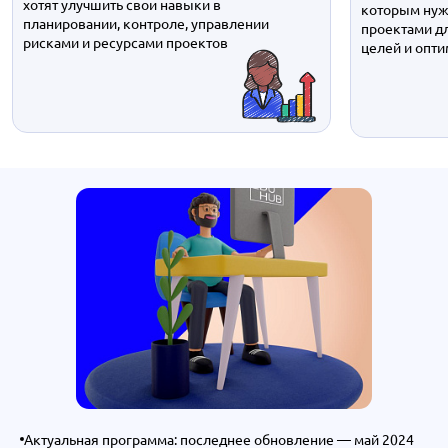
хотят улучшить свои навыки в
которым нуж
планировании, контроле, управлении
проектами д
рисками и ресурсами проектов
целей и опт
Актуальная программа: последнее обновление — май 2024