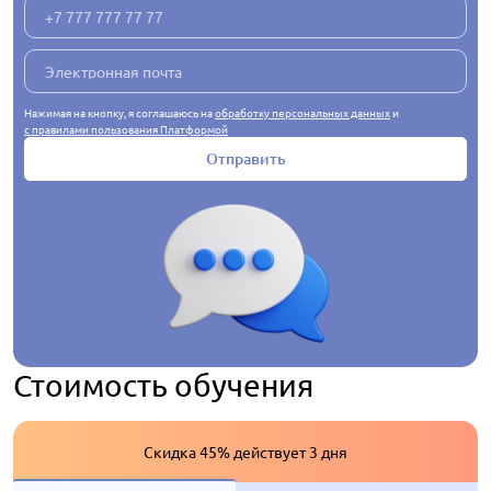
Нажимая на кнопку, я соглашаюсь на
обработку персональных данных
и
с правилами пользования Платформой
Отправить
Стоимость обучения
Скидка 45% действует 3 дня