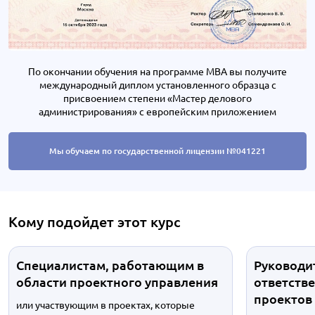
По окончании обучения на программе MBA вы получите
международный диплом установленного образца с
присвоением степени «Мастер делового
администрирования» с европейским приложением
Мы обучаем по государственной лицензии №041221
Кому подойдет этот курс
Специалистам, работающим в
Руководи
области проектного управления
ответств
проектов
или участвующим в проектах, которые