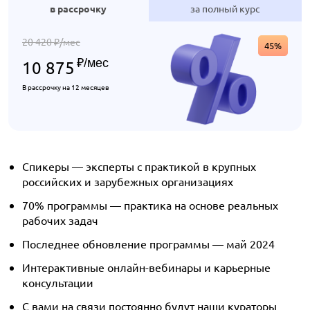
в рассрочку
за полный курс
20 420
/мес
₽
45%
₽
/мес
10 875
В рассрочку на 12 месяцев
Спикеры — эксперты с практикой в крупных
российских и зарубежных организациях
70% программы — практика на основе реальных
рабочих задач
Последнее обновление программы — май 2024
Интерактивные онлайн-вебинары и карьерные
консультации
С вами на связи постоянно будут наши кураторы